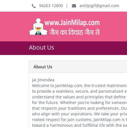
94263 12800
|
amitjsgif@gmail.com
About Us
About Us
Jai Jinendea
Welcome to JainMilap.com, the trusted matrimonial
to provide a seamless, secure, and personalized e
understand the values and principles that define t
for the future. Whether you're looking for someo
that respects your traditions and preferences. Ou
who align with your aspirations. We take your priv
rooted respect for Jain customs, JainMilap.com is 
toward a harmonious and fulfilling life with the p