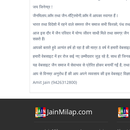
जय जिनेन्द्र !
जैनमिलाप.कॉम तथा जैन-मॅट्रिमोनी.कॉम में आपका स्वागत हैं I
भारत तथा विदेशो में रहने वाले समस्त जैन समाज सभी फिरको, पंथ तथा सं
आज इस दौर में जैन परिवार में योग्य जीवन साथी मिले तथा समग्र जैन
सकते हैI
आपको बताते हुवे अत्यंत हर्ष हो रहा है की मात्र 8 वर्ष में हमारी वेबस
हमारी वेबसाइट में हर रोज कई नए उम्मीदवार जुड़ रहे है, साथ ही जिन
यह वेबसाइट जैन समाज में सेवाभाव से प्रेरित होकर बनायीं गईं है, तथा 
आप से विनम्र अनुरोध हैं की आप अपने व्यवसाय की इस वेबसइट विज्ञापन
Amit Jain (9426312800)
JainMilap.com