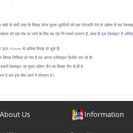
घो के सभी उम्र के विवाह योग्य युवक-युवतियों को एक प्लेटफॉर्म देने के उद्देश्य से यह वेबसा
 समाज को एक मंच पर लाने के लिए यह एक निःस्वार्थ प्रयत्न है, साथ ही इस वेबसाइट में अविव
ाइट द्वारा १२००० से अधिक विवाह हो चुके हैI
का विवाह निश्चित हो गया है वह अपना प्रोफाइल डिलीट कर रहे हैI
हमारी वेबसाइट का मुख्य उद्देश्य जैन का विवाह जैन से ही है
 दे कर इस सेवा कार्य में योगदान दे I
About Us
Information